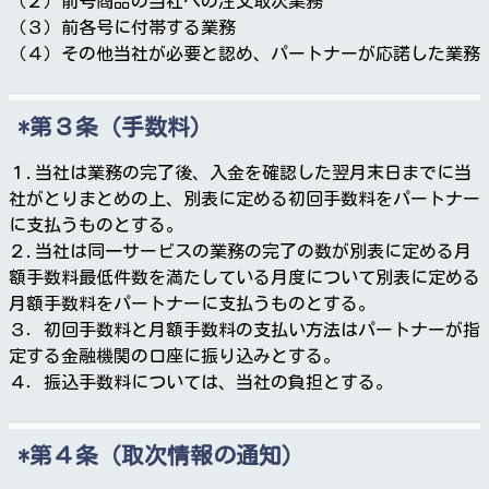
（２）前号商品の当社への注文取次業務
（３）前各号に付帯する業務
（４）その他当社が必要と認め、パートナーが応諾した業務
第３条（手数料）
１.当社は業務の完了後、入金を確認した翌月末日までに当
社がとりまとめの上、別表に定める初回手数料をパートナー
に支払うものとする。
２.当社は同一サービスの業務の完了の数が別表に定める月
額手数料最低件数を満たしている月度について別表に定める
月額手数料をパートナーに支払うものとする。
３．初回手数料と月額手数料の支払い方法はパートナーが指
定する金融機関の口座に振り込みとする。
４．振込手数料については、当社の負担とする。
第４条（取次情報の通知）