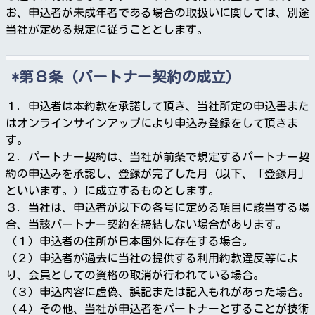
お、申込者が未成年者である場合の取扱いに関しては、別途
当社が定める規定に従うこととします。
第８条（パートナー契約の成立）
１．申込者は本約款を承諾して頂き、当社所定の申込書また
はオンラインサインアップにより申込み登録をして頂きま
す。
２．パートナー契約は、当社が前条で規定するパートナー契
約の申込みを承認し、登録が完了した月（以下、「登録月」
といいます。）に成立するものとします。
３．当社は、申込者が以下の各号に定める項目に該当する場
合、当該パートナー契約を締結しない場合があります。
（１）申込者の住所が日本国外に存在する場合。
（２）申込者が過去に当社の提供する利用約款違反等によ
り、会員としての資格の取消が行われている場合。
（３）申込内容に虚偽、誤記または記入もれがあった場合。
（４）その他、当社が申込者をパートナーとすることが技術