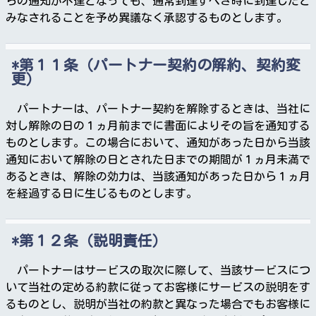
らの通知が不達となっても、通常到達すべき時に到達したと
みなされることを予め異議なく承認するものとします。
第１１条（パートナー契約の解約、契約変
更）
パートナーは、パートナー契約を解除するときは、当社に
対し解除の日の１ヵ月前までに書面によりその旨を通知する
ものとします。この場合において、通知があった日から当該
通知において解除の日とされた日までの期間が１ヵ月未満で
あるときは、解除の効力は、当該通知があった日から１ヵ月
を経過する日に生じるものとします。
第１２条（説明責任）
パートナーはサービスの取次に際して、当該サービスにつ
いて当社の定める約款に従ってお客様にサービスの説明をす
るものとし、説明が当社の約款と異なった場合でもお客様に