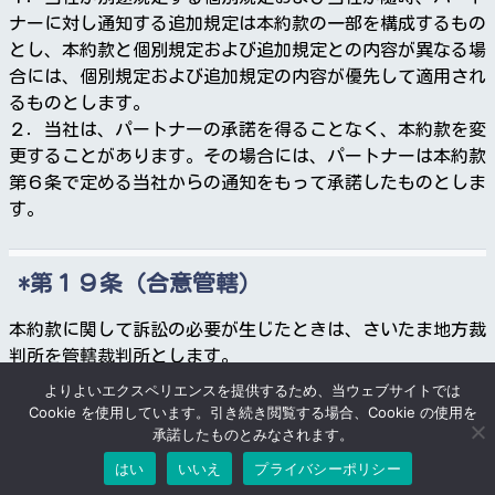
ナーに対し通知する追加規定は本約款の一部を構成するもの
とし、本約款と個別規定および追加規定との内容が異なる場
合には、個別規定および追加規定の内容が優先して適用され
るものとします。
２．当社は、パートナーの承諾を得ることなく、本約款を変
更することがあります。その場合には、パートナーは本約款
第６条で定める当社からの通知をもって承諾したものとしま
す。
第１９条（合意管轄）
本約款に関して訴訟の必要が生じたときは、さいたま地方裁
判所を管轄裁判所とします。
よりよいエクスペリエンスを提供するため、当ウェブサイトでは
Cookie を使用しています。引き続き閲覧する場合、Cookie の使用を
附則
承諾したものとみなされます。
はい
いいえ
プライバシーポリシー
本約款は平成２８年３月１日より実施するものとします。