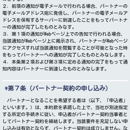
２．前項の通知が電子メールで行われる場合、パートナーの
電子メールアドレス宛に発信し、パートナーの電子メールア
ドレスを保有するサーバーに到達したことをもってパートナ
ーの通知が完了したものとみなす。
３．第１項の通知がWebページ上での告知で行われる場合、
当該通知がWebページ上に掲示され、パートナーがWebページ
にアクセスすれば当該通知を閲覧することが可能となった時
をもってパートナーへの通知が完了したものとみなします。
４．本条第２項および第３項に定める通知の完了をもって通
知内容はパートナーに到達したものとみなします。
第７条（パートナー契約の申し込み）
パートナーとなることを希望する者は（以下、「申込者」
といいます。）は、本約款を承諾した上で、当社が別途指定
する所定の手続きに従い、申込者がパートナー契約当事者と
してパートナー契約を締結します。当該要件を充足しない申
し込みは有効とならず、パートナー契約は成立しません。な