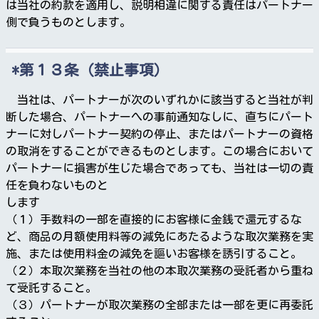
は当社の約款を適用し、説明相違に関する責任はパートナー
側で負うものとします。
第１３条（禁止事項）
当社は、パートナーが次のいずれかに該当すると当社が判
断した場合、パートナーへの事前通知なしに、直ちにパート
ナーに対しパートナー契約の停止、またはパートナーの資格
の取消をすることができるものとします。この場合において
パートナーに損害が生じた場合であっても、当社は一切の責
任を負わないものと
します
（１）手数料の一部を直接的にお客様に金銭で還元するな
ど、商品の月額使用料等の減免にあたるような取次業務を実
施、または使用料金の減免を謳いお客様を誘引すること。
（２）本取次業務を当社の他の本取次業務の受託者から重ね
て受託すること。
（３）パートナーが取次業務の全部または一部を更に再委託