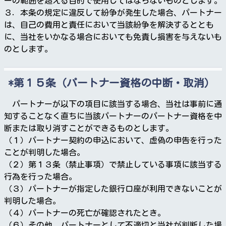
ーの範囲を超える目的で使用してはならないものとします。
３．本条の規定に違反して紛争が発生した場合、パートナー
は、自己の費用と責任において当該紛争を解決するととも
に、当社をいかなる場合においても免責し損害を与えないも
のとします。
第１５条（パートナー資格の中断・取消）
パートナーが以下の項目に該当する場合、当社は事前に通
知することなく直ちに当該パートナーのパートナー資格を中
断または取り消すことができるものとします。
（１）パートナー契約の申込において、虚偽の申告を行った
ことが判明した場合。
（２）第１３条（禁止事項）で禁止している事項に該当する
行為を行った場合。
（３）パートナーが指定した銀行口座が利用できないことが
判明した場合。
（４）パートナーの死亡が確認されたとき。
（６）その他、パートナーとして不適切と当社が判断した場