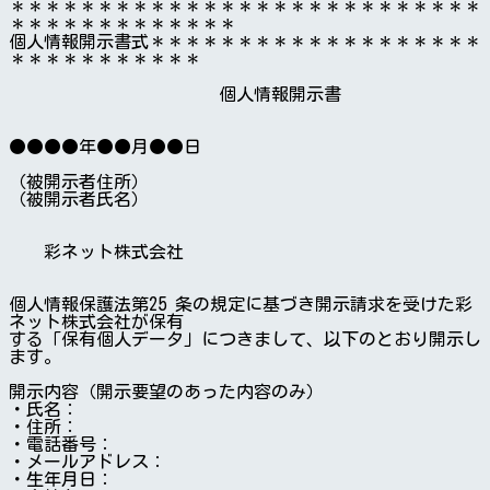
＊＊＊＊＊＊＊＊＊＊＊＊＊＊＊＊＊＊＊＊＊＊＊＊＊＊＊
＊＊＊＊＊＊＊＊＊＊＊＊＊
個人情報開示書式＊＊＊＊＊＊＊＊＊＊＊＊＊＊＊＊＊＊＊
＊＊＊＊＊＊＊＊＊＊＊

　　　　　　　　　　　　個人情報開示書

●●●●年●●月●●日

（被開示者住所）

（被開示者氏名）

　　彩ネット株式会社

個人情報保護法第25 条の規定に基づき開示請求を受けた彩
ネット株式会社が保有

する「保有個人データ」につきまして、以下のとおり開示し
ます。

開示内容（開示要望のあった内容のみ）

・氏名：

・住所：

・電話番号：

・メールアドレス：

・生年月日：
