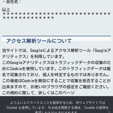
・会社名：

以上

＊＊＊＊＊＊＊＊＊＊＊＊＊＊＊＊＊＊＊＊＊＊＊＊＊＊＊
アクセス解析ツールについて
当サイトでは、Googleによるアクセス解析ツール「Googleア
ナリティクス」を利用しています。
このGoogleアナリティクスはトラフィックデータの収集のた
めにCookieを使用しています。このトラフィックデータは匿
名で収集されており、個人を特定するものではありません。
この機能はCookieを無効にすることで収集を拒否することが
出来ますので、お使いのブラウザの設定をご確認ください。
この規約に関して、詳しくはこのページ
(https://www.google.com/analytics/terms/jp.html)をご覧
よりよいエクスペリエンスを提供するため、当ウェブサイトでは
ください。
Cookie を使用しています。引き続き閲覧する場合、Cookie の使用を
承諾したものとみなされます。