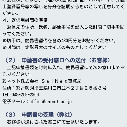
士登録番号等の写しを身分を証明するものとして用意してく
ださい。
４. 返信用封筒の準備
返信先の住所、氏名、郵便番号を記入した封筒に切手を貼
ってください。
※切手は、簡易書留代を含め430円分をお貼りください。
※封筒は、定形最大のサイズのものとしてください。
（２） 申請書の受付窓口への送付（お客様）
上記申請書類を封筒に入れ、簡易書留にて次の窓口までお
送りください。
彩ネット株式会社 ＳａｉＮｅｔ事務局
住所：332-0034埼玉県川口市並木２丁目２５番３号
TEL:048-259-2366
電子メール：office@sainet.or.jp
（３） 申請書の受理（弊社）
お客様が送付された窓口にて受領いたします。