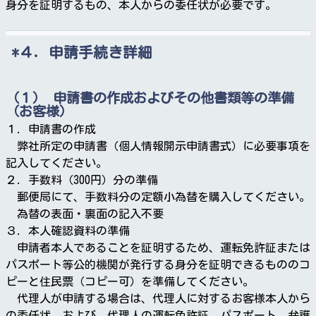
身分を証明するもの、本人からの委任状が必要です。
４．申請手続き詳細
（１） 申請書の作成およびその他書類等の準備
（お客様）
１. 申請書の作成
弊社所定の申請書（個人情報開示申請書式）に必要事項を
記入してください。
２. 手数料（300円）分の準備
郵便局にて、手数料分の定額小為替を購入してください。
為替の表面・裏面の記入不要
３. 本人確認資料の準備
申請者本人であることを証明するため、運転免許証または
パスポート等公的機関が発行する身分を証明できるもののコ
ピーと住民票（コピー可）を準備してください。
代理人が申請する場合は、代理人に対するお客様本人から
の委任状、および、代理人の運転免許証、パスポート、弁護