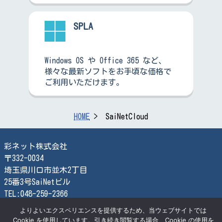
SPLA
Windows OS や Office 365 など、
様々な最新ソフトをお手頃な価格で
ご利用いただけます。
HOME
SaiNetCloud
彩ネット株式会社
〒332-0034
埼玉県川口市並木2丁目
25番3号SaiNetビル
TEL:048-259-2366
FAX:048-259-2870
よりよいエクスペリエンスを提供するため、当ウェブサイトでは
Cookie を使用しています。引き続き閲覧する場合、Cookie の使用を
検索する