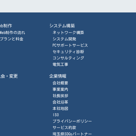
eb制作
システム構築
Web制作の流れ
ネットワーク構築
プランと料金
システム開発
PCサポートサービス
セキュリティ診断
コンサルティング
電気工事
入会・変更
企業情報
会社概要
事業案内
社長挨拶
会社沿革
本社地図
ISO
プライバシーポリシー
サービス約款
埼玉県SDGsパートナー