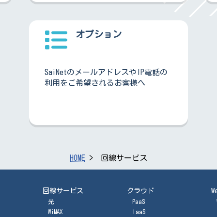
オプション
SaiNetのメールアドレスやIP電話の
利用をご希望されるお客様へ
HOME
回線サービス
回線サービス
クラウド
W
光
PaaS
WiMAX
IaaS