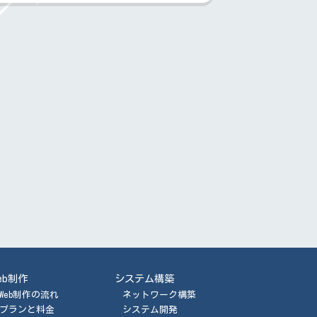
eb制作
システム構築
Web制作の流れ
ネットワーク構築
プランと料金
システム開発