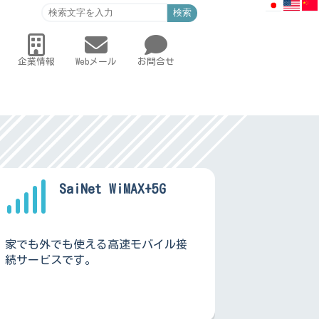
検索
企業情報
Webメール
お問合せ
SaiNet WiMAX+5G
家でも外でも使える高速モバイル接
続サービスです。