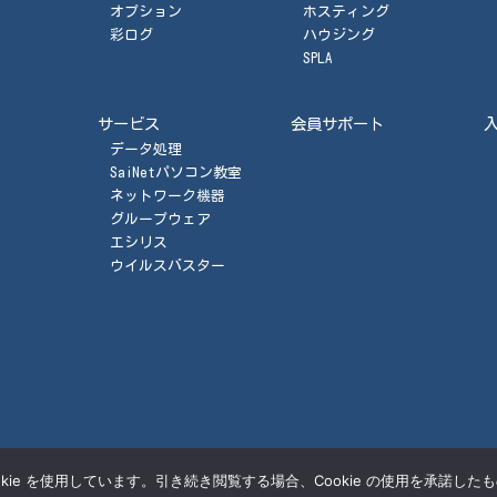
オプション
ホスティング
彩ログ
ハウジング
SPLA
サービス
会員サポート
データ処理
SaiNetパソコン教室
ネットワーク機器
グループウェア
エシリス
ウイルスバスター
ie を使用しています。引き続き閲覧する場合、Cookie の使用を承諾した