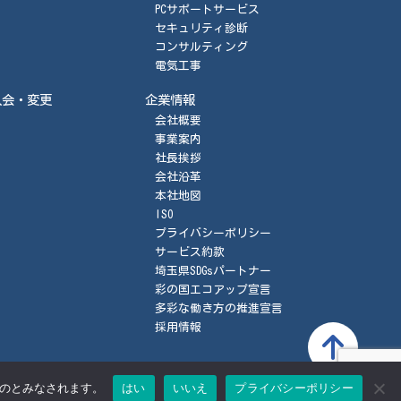
PCサポートサービス
セキュリティ診断
コンサルティング
電気工事
入会・変更
企業情報
会社概要
事業案内
社長挨拶
会社沿革
本社地図
ISO
プライバシーポリシー
サービス約款
埼玉県SDGsパートナー
彩の国エコアップ宣言
多彩な働き方の推進宣言
採用情報
ものとみなされます。
はい
いいえ
プライバシーポリシー
お問合せ
プライバシーポリシー