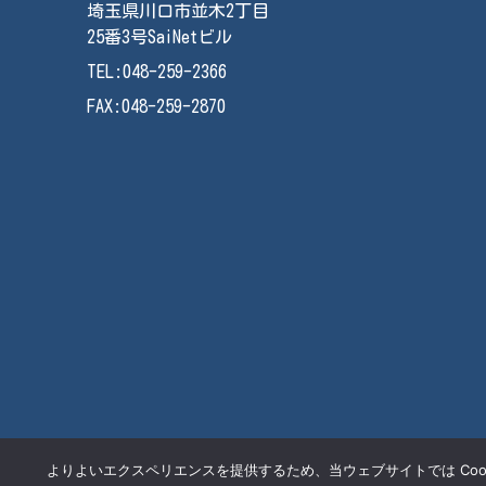
埼玉県川口市並木2丁目
25番3号SaiNetビル
TEL:048-259-2366
FAX:048-259-2870
よりよいエクスペリエンスを提供するため、当ウェブサイトでは Cook
© SaiNet Corporation