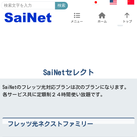
検索
メニュー
ホーム
トップ
SaiNetセレクト
SaiNetのフレッツ光対応プランは次のプランになります。
各サービス共に定額制２４時間使い放題です。
フレッツ光ネクストファミリー