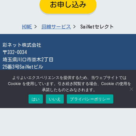
お申し込み
HOME
回線サービス
SaiNetセレクト
彩ネット株式会社
〒332-0034
埼玉県川口市並木2丁目
25番3号SaiNetビル
TEL:048-259-2366
よりよいエクスペリエンスを提供するため、当ウェブサイトでは
FAX:048-259-2870
Cookie を使用しています。引き続き閲覧する場合、Cookie の使用を
承諾したものとみなされます。
検索する
はい
いいえ
プライバシーポリシー
© SaiNet Corporation
お問合せ
プライバシーポリシー