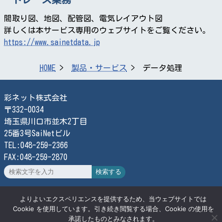
間取り図、地図、配管図、電気レイアウト図
詳しくは本サービス専用のウェブサイトをご覧ください。
https://www.sainetdata.jp
HOME
製品・サービス
データ処理
彩ネット株式会社
〒332-0034
埼玉県川口市並木2丁目
25番3号SaiNetビル
TEL:048-259-2366
FAX:048-259-2870
検索する
よりよいエクスペリエンスを提供するため、当ウェブサイトでは
© SaiNet Corporation
Cookie を使用しています。引き続き閲覧する場合、Cookie の使用を
承諾したものとみなされます。