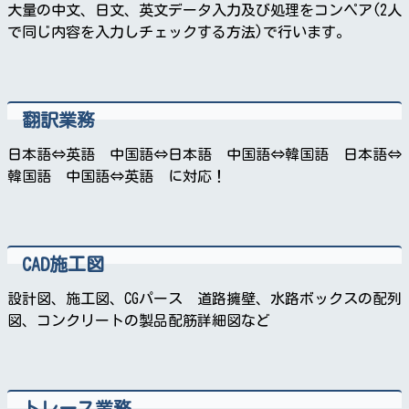
大量の中文、日文、英文データ入力及び処理をコンペア(2人
で同じ内容を入力しチェックする方法)で行います。
翻訳業務
日本語⇔英語 中国語⇔日本語 中国語⇔韓国語 日本語⇔
韓国語 中国語⇔英語 に対応！
CAD施工図
設計図、施工図、CGパース 道路擁壁、水路ボックスの配列
図、コンクリートの製品配筋詳細図など
トレース業務