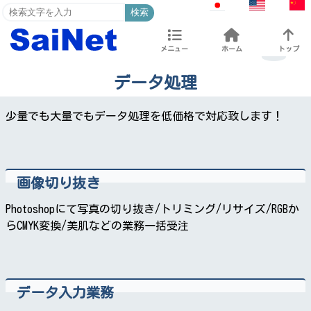
検索
メニュー
ホーム
トップ
データ処理
少量でも大量でもデータ処理を低価格で対応致します！
画像切り抜き
Photoshopにて写真の切り抜き/トリミング/リサイズ/RGBか
らCMYK変換/美肌などの業務一括受注
データ入力業務