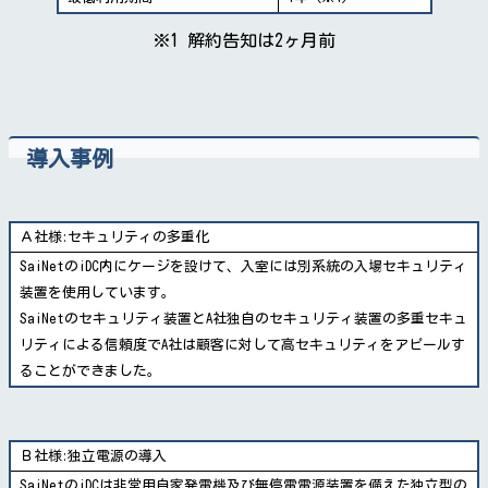
※1 解約告知は2ヶ月前
導入事例
Ａ社様:セキュリティの多重化
SaiNetのiDC内にケージを設けて、入室には別系統の入場セキュリティ
装置を使用しています。
SaiNetのセキュリティ装置とA社独自のセキュリティ装置の多重セキュ
リティによる信頼度でA社は顧客に対して高セキュリティをアピールす
ることができました。
Ｂ社様:独立電源の導入
SaiNetのiDCは非常用自家発電機及び無停電電源装置を備えた独立型の