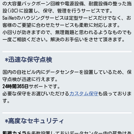
の大容量バックボーン回線や電源設備、耐震設備の整った施
設(iDC)に設置し、保守、管理を行うサービスです。
SaiNetのハウジングサービスは定型サービスだけでなく、お
客様のご要望に合わせたサービスも柔軟に対応します。
小回りが効きますので、無理難題と思われるようなものでも
一度ご相談ください。解決のお手伝いをさせて頂きます。
迅速な保守点検
国内の自社ビル内にデータセンターを設置しているため、保
守点検が迅速に行えます。
24時間365日
サポートです。
必要な保守をお選びいただける
カスタム保守
も扱っておりま
す。
高度なセキュリティ
監視カメラ
を多数設置しておりデータセンター内の死角はあ