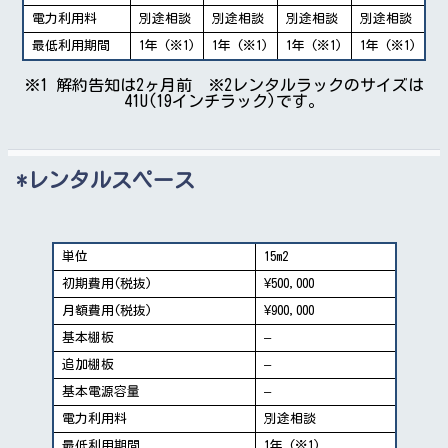
電力利用料
別途相談
別途相談
別途相談
別途相談
最低利用期間
1年 (※1)
1年 (※1)
1年 (※1)
1年 (※1)
※1 解約告知は2ヶ月前 ※2レンタルラックのサイズは
41U(19インチラック)です。
レンタルスペース
単位
15m2
初期費用(税抜)
¥500,000
月額費用(税抜)
¥900,000
基本棚板
–
追加棚板
–
基本電源容量
–
電力利用料
別途相談
最低利用期間
1年 (※1)