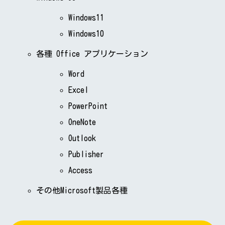
Windows11
Windows10
各種 Office アプリケーション
Word
Excel
PowerPoint
OneNote
Outlook
Publisher
Access
その他Microsoft製品各種