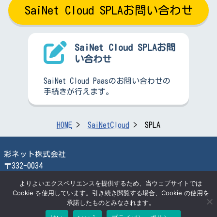
SaiNet Cloud SPLAお問い合わせ
SaiNet Cloud SPLAお問
い合わせ
SaiNet Cloud Paasのお問い合わせの
手続きが行えます。
HOME
SaiNetCloud
SPLA
彩ネット株式会社
〒332-0034
埼玉県川口市並木2丁目
よりよいエクスペリエンスを提供するため、当ウェブサイトでは
25番3号SaiNetビル
Cookie を使用しています。引き続き閲覧する場合、Cookie の使用を
TEL:048-259-2366
承諾したものとみなされます。
FAX:048-259-2870