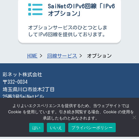
SaiNetのIPv6回線「IPv6
オプション」
オプションサービスのひとつとしま
してIPv6回線を提供しております。
HOME
回線サービス
オプション
彩ネット株式会社
〒332-0034
埼玉県川口市並木2丁目
25番3号SaiNetビル
TEL:048-259-2366
よりよいエクスペリエンスを提供するため、当ウェブサイトでは
FAX:048-259-2870
Cookie を使用しています。引き続き閲覧する場合、Cookie の使用を
承諾したものとみなされます。
検索する
はい
いいえ
プライバシーポリシー
© SaiNet Corporation