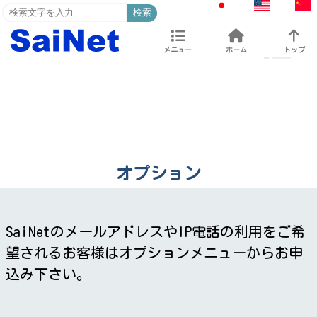
検索
メニュー
ホーム
トップ
オプション
SaiNetのメールアドレスやIP電話の利用をご希
望されるお客様はオプションメニューからお申
込み下さい。