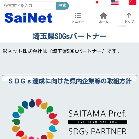
検索
メニュー
ホーム
トップ
埼玉県SDGsパートナー
彩ネット株式会社は『埼玉県SDGsパートナー』です。
ＳＤＧｓ達成に向けた県内企業等の取組方針