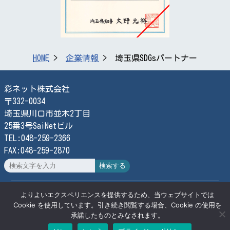
HOME
企業情報
埼玉県SDGsパートナー
彩ネット株式会社
〒332-0034
埼玉県川口市並木2丁目
25番3号SaiNetビル
TEL:048-259-2366
FAX:048-259-2870
検索する
© SaiNet Corporation
よりよいエクスペリエンスを提供するため、当ウェブサイトでは
Cookie を使用しています。引き続き閲覧する場合、Cookie の使用を
承諾したものとみなされます。
お問合せ
プライバシーポリシー