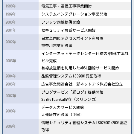
1998年
電気工事・通信工事事業開始
1999年
システムインテグレーション事業開始
2000年
フレッツ回線提供開始
2001年
セキュリティ診断サービス開始
日本全国にアクセスポイントを設置
2002年
神奈川営業所設置
インターネットデータセンター仕様の7階建て本社
2003年
ビル完成
有線放送網を利用したADSL回線サービス開始
2004年
品質管理システムISO9001認証取得
2005年
広告事業関連会社 彩ネットアド株式会社設立
ブログサービス「彩ログ」提供開始
2007年
SaiNetLanka設立（スリランカ）
データ入力サービス開始
2008年
大連駐在所設置（中国）
情報セキュリティ管理システムISO27001:2005認証
2009年
取得