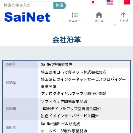
検索
メニュー
ホーム
トップ
会社沿革
1994年
SaiNet準備室設置
埼玉県川口市で彩ネット株式会社設立
埼玉県初のインターネットサービスプロバイダー
1995年
事業開始
アナログダイヤルアップ回線提供開始
ソフトウェア開発事業開始
1996年
INS64ダイヤルアップ回線提供開始
独自ドメインサーバサービス開始
SaiNet浦和ビルが完成
1997年
ホームページ制作事業開始