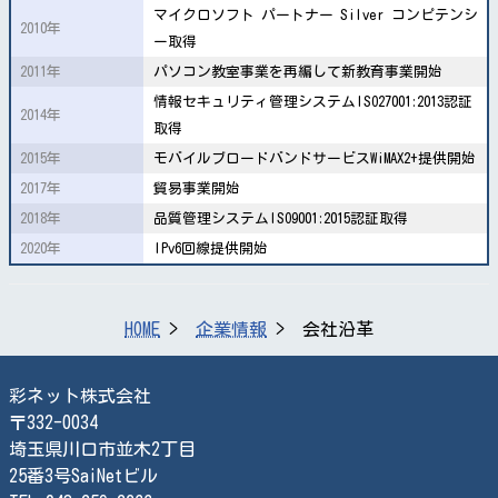
マイクロソフト パートナー Silver コンピテンシ
2010年
ー取得
2011年
パソコン教室事業を再編して新教育事業開始
情報セキュリティ管理システムISO27001:2013認証
2014年
取得
2015年
モバイルブロードバンドサービスWiMAX2+提供開始
2017年
貿易事業開始
2018年
品質管理システムISO9001:2015認証取得
2020年
IPv6回線提供開始
HOME
企業情報
会社沿革
彩ネット株式会社
〒332-0034
埼玉県川口市並木2丁目
25番3号SaiNetビル