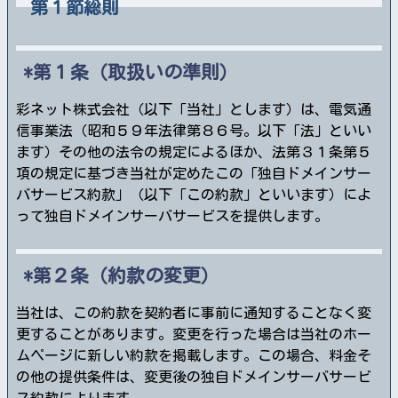
第１節総則
第１条（取扱いの準則）
彩ネット株式会社（以下「当社」とします）は、電気通
信事業法（昭和５９年法律第８６号。以下「法」といい
ます）その他の法令の規定によるほか、法第３１条第５
項の規定に基づき当社が定めたこの「独自ドメインサー
バサービス約款」（以下「この約款」といいます）によ
って独自ドメインサーバサービスを提供します。
第２条（約款の変更）
当社は、この約款を契約者に事前に通知することなく変
更することがあります。変更を行った場合は当社のホー
ムページに新しい約款を掲載します。この場合、料金そ
の他の提供条件は、変更後の独自ドメインサーバサービ
ス約款によります。