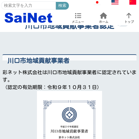
検索
メニュー
ホーム
トップ
川口市地域貢献事業者認定
川口市地域貢献事業者
彩ネット株式会社は川口市地域貢献事業者に認定されていま
す。
（認定の有効期限：令和９年１０月３１日）