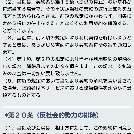
（２）当社は、契約者が第１５条（提供の停止）のいずれか
に該当する場合で、その事実が当社の業務の遂行上支障を及
ぼすと認められるときは、前項の規定にかかわらず、同条に
定める提供の停止をすることなくその利用契約を解除するこ
とができます。
（３）当社は、前２項の規定により利用契約を解除しようと
するときは、あらかじめ書面により契約者にその旨を通知し
ます。
（４）第１項、第２項の規定により当社が利用契約の解除を
した場合、解除月までの料金を頂きます。この場合、支払済
みの料金は一切払い戻し致しません。
（５）前項の規定において当社より契約の解除を言い渡され
た場合、契約者は本サービスにおける該当物件を速やかに受
領するものとする
第２０条（反社会的勢力の排除）
（１）当社及び会員は、相手方に対して、この規約に同意し