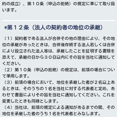
約の成立）、第１０条（申込の拒絶）の規定に準じて取り扱
います。
第１２条（法人の契約者の地位の承継）
（１）契約者である法人が合併その他の理由により、その地
位の承継があったときは、合併後存続する法人若しくは合併
により設立された法人等は、承継したことを証明する書類を
添えて、承継の日から３０日以内にその旨を当社に通知して
ください。
（２）第１０条（申込の拒絶）の規定は、前項の場合につい
て準用します。
（３）前項の場合において、地位を承継した者が２名以上あ
るときは、そのうちの１名を当社に対する代表者と定め、あ
わせて書面によりその旨を当社に通知してください。これを
変更したときも同様とします。
（４）当社は、前項の規定による通知があるまでの間、その
地位を承継した者のうち１名を代表者とみなします。