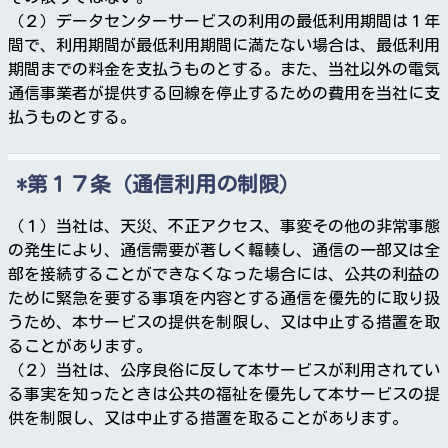
（２）データセンターサービスの利用の最低利用期間は１年
間で、利用期間が最低利用期間に満たない場合は、最低利用
期間までの料金を支払うものとする。また、当社以外の電気
通信事業者が提供する回線を停止するための費用を当社に支
払うものとする。
第１７条（通信利用の制限）
（１）当社は、天災、不正アクセス、事変その他の非常事態
の発生により、通信需要が著しく輻輳し、通信の一部又は全
部を接続することができなくなった場合には、公共の利益の
ために緊急を要する事項を内容とする通信を優先的に取り扱
うため、本サービスの提供を制限し、又は中止する措置を取
ることがあります。
（２）当社は、公序良俗に反して本サービスが利用されてい
る事実を知ったときは公共の福祉を優先して本サービスの提
供を制限し、又は中止する措置を取ることがあります。