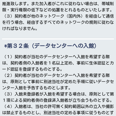
推進致します。また加入者がこれに従わない場合は、帯域制
限・実行権限の低下などの処置をとれるものといたします。
（３）契約者が他のネットワーク（国内外）を経由して通信
を行う場合、経由するすべてのネットワークの規則に従わな
ければなりません。
第３２条（データセンターへの入館）
（１）契約者が当社のデータセンターへ入館を希望する際
は、契約者側の入館者を１名以上定め、事前に生体認証とカ
ード認証を登録するものとする。
（２）契約者が当社のデータセンターへ入館を希望する際
は、原則として事前に別途当社が定めた手順に従いデータセ
ンター入館を予告するものとします。
（３）入館未登録者が入館を希望する場合は、原則として第
１項による契約者側の登録済入館者が立ち会うものとする。
（４）入館者は、当社の許可無く契約範囲以外の立入や撮影
は禁止するものとし、別途当社の定める事項に従うものとす