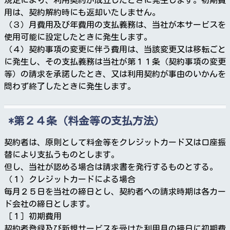
用は、契約解約時にも返却いたしません。
（３）月費用及び年費用の支払義務は、当社が本サービスを
使用可能に設定したときに発生します。
（４）契約事項の変更に伴う費用は、当該変更又は移転ごと
に発生し、その支払義務は当社が第１１条（契約事項の変更
等）の請求を承諾したとき、又は利用契約が事由のいかんを
問わず終了したときに発生します。
第２４条（料金等の支払方法）
契約者は、原則として料金等をクレジットカード又は口座振
替により支払うものとします。
但し、当社が認める場合は請求書を発行するものとする。
（１）クレジットカードによる場合
毎月２５日を当社の締日とし、契約者への請求時期は各カー
ド会社の締日とします。
［１］初期費用
契約者登録及び新規サービスを受けた利用月の締日に初期費