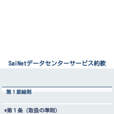
SaiNetデータセンターサービス約款
第１節総則
第１条（取扱の準則）