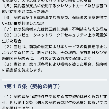
［５］契約者が支払に使用するクレジットカード及び振替口
座が使用不能になった場合
［６］契約者が１８歳未満でなおかつ、保護者の同意を得て
いない事が判明した場合
［７］他の契約者または第三者に迷惑・不利益を与える行為
［８］コンピュータネットワークにセキュリティ上の問題が
生じた場合
（２）当社は、前項の規定により本サービスの提供を停止し
ようとするときは、あらかじめ、その理由、実施期日及び実
施期間を契約者に、当社の定める方法で通知します。
（３）当社は、第１項各号により損害を被った場合、契約者
に損害額を請求します。
第１６条（契約の終了）
（１）契約者が当該物件を受領するまで契約は続くものとす
る。但し第１３条（個人の契約者の地位の承継）においては
その限りではない。