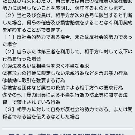
た日及び将来にわたり、自己または自己の役職員が反社会的
勢力に該当しないことを表明し、保証するものとします。
（２）当社及び会員は、相手方が次の各号に該当すると判断
した場合、何らの催告及び損害賠償をすることなく利用契約
を解約することができます。
［１］反社会的勢力である場合、または反社会的勢力であっ
た場合
［２］自らまたは第三者を利用して、相手方に対して以下の
行為を行った場合
①違法あるいは相当性を欠く不当な要求
②有形力の行使に限定しない示威行為などを含む暴力行為
③執拗に取引を強要する行為
④被害者団体など属性の偽装による相手方への要求行為
⑤その他「暴力団員による不当な行為の防止等に関する法
律」で禁止されている行為
［３］相手方に対して自身が反社会的勢力である、または関
係者である旨を伝えるなどした場合