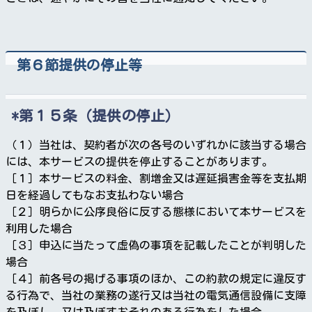
第６節提供の停止等
第１５条（提供の停止）
（１）当社は、契約者が次の各号のいずれかに該当する場合
には、本サービスの提供を停止することがあります。
［１］本サービスの料金、割増金又は遅延損害金等を支払期
日を経過してもなお支払わない場合
［２］明らかに公序良俗に反する態様において本サービスを
利用した場合
［３］申込に当たって虚偽の事項を記載したことが判明した
場合
［４］前各号の掲げる事項のほか、この約款の規定に違反す
る行為で、当社の業務の遂行又は当社の電気通信設備に支障
を及ぼし、又は及ぼすおそれのある行為をした場合