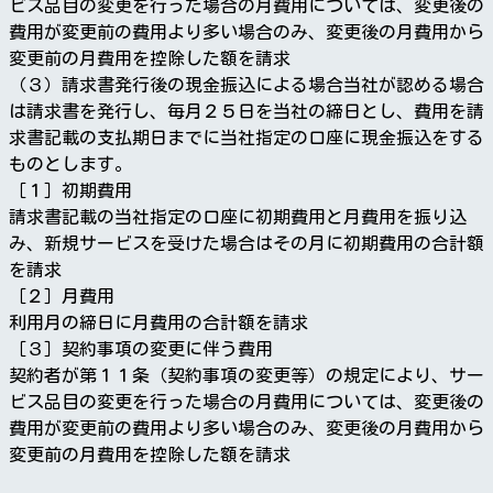
ビス品目の変更を行った場合の月費用については、変更後の
費用が変更前の費用より多い場合のみ、変更後の月費用から
変更前の月費用を控除した額を請求
（３）請求書発行後の現金振込による場合当社が認める場合
は請求書を発行し、毎月２５日を当社の締日とし、費用を請
求書記載の支払期日までに当社指定の口座に現金振込をする
ものとします。
［１］初期費用
請求書記載の当社指定の口座に初期費用と月費用を振り込
み、新規サービスを受けた場合はその月に初期費用の合計額
を請求
［２］月費用
利用月の締日に月費用の合計額を請求
［３］契約事項の変更に伴う費用
契約者が第１１条（契約事項の変更等）の規定により、サー
ビス品目の変更を行った場合の月費用については、変更後の
費用が変更前の費用より多い場合のみ、変更後の月費用から
変更前の月費用を控除した額を請求