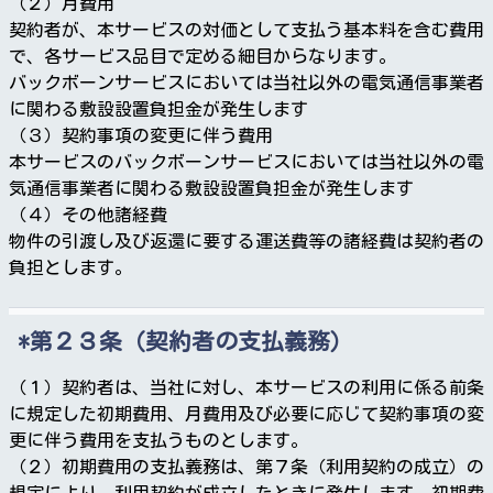
（２）月費用
契約者が、本サービスの対価として支払う基本料を含む費用
で、各サービス品目で定める細目からなります。
バックボーンサービスにおいては当社以外の電気通信事業者
に関わる敷設設置負担金が発生します
（３）契約事項の変更に伴う費用
本サービスのバックボーンサービスにおいては当社以外の電
気通信事業者に関わる敷設設置負担金が発生します
（４）その他諸経費
物件の引渡し及び返還に要する運送費等の諸経費は契約者の
負担とします。
第２３条（契約者の支払義務）
（１）契約者は、当社に対し、本サービスの利用に係る前条
に規定した初期費用、月費用及び必要に応じて契約事項の変
更に伴う費用を支払うものとします。
（２）初期費用の支払義務は、第７条（利用契約の成立）の
規定により、利用契約が成立したときに発生します。初期費