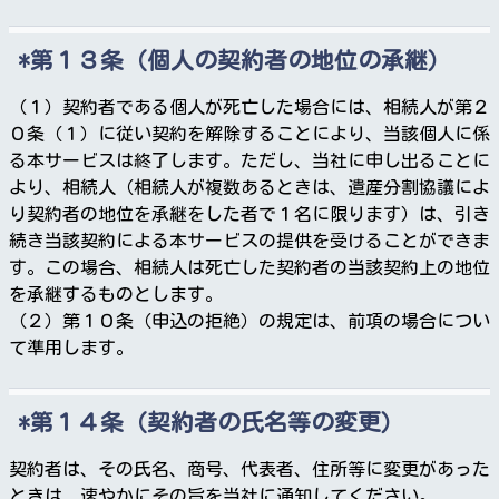
第１３条（個人の契約者の地位の承継）
（１）契約者である個人が死亡した場合には、相続人が第２
０条（１）に従い契約を解除することにより、当該個人に係
る本サービスは終了します。ただし、当社に申し出ることに
より、相続人（相続人が複数あるときは、遺産分割協議によ
り契約者の地位を承継をした者で１名に限ります）は、引き
続き当該契約による本サービスの提供を受けることができま
す。この場合、相続人は死亡した契約者の当該契約上の地位
を承継するものとします。
（２）第１０条（申込の拒絶）の規定は、前項の場合につい
て準用します。
第１４条（契約者の氏名等の変更）
契約者は、その氏名、商号、代表者、住所等に変更があった
ときは、速やかにその旨を当社に通知してください。