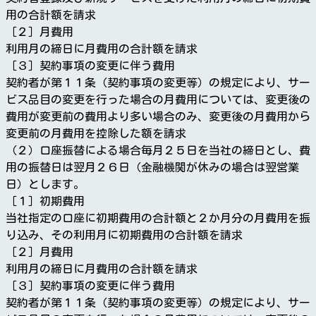
用の合計額を請求
［２］月費用
利用月の締日に月費用の合計額を請求
［３］契約事項の変更に伴う費用
契約者が第１１条（契約事項の変更等）の規定により、サー
ビス品目の変更を行った場合の月費用については、変更後の
費用が変更前の費用より多い場合のみ、変更後の月費用から
変更前の月費用を控除した額を請求
（２）口座振替による場合毎月２５日を当社の締日とし、費
用の振替日は翌月２６日（金融機関が休みの場合は翌営業
日）とします。
［１］初期費用
当社指定の口座に初期費用の合計額と２か月分の月費用を振
り込み、その利用月に初期費用の合計額を請求
［２］月費用
利用月の締日に月費用の合計額を請求
［３］契約事項の変更に伴う費用
契約者が第１１条（契約事項の変更等）の規定により、サー