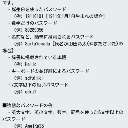
です。
・誕生日を使ったパスワード
（例）19110101 [1911年1月1日生まれの場合]
・数字だけのパスワード
（例）89289356
・名前など、簡単に推測されるパスワード
（例）SaitaYamada [氏名が山田彩太(やまださいた)の
場合]
・辞書に掲載されている単語
（例）Hello
・キーボードの並び順によるパスワード
（例）sdfgHjkl
・7文字以下の短いパスワード
（例）eGrj1
■強靱なパスワードの例
・英大文字、英小文字、数字、記号を使った8文字以上の
パスワード
（例）Ame!Ka38-