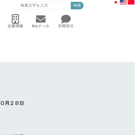
検索
企業情報
Webメール
お問合せ
０月２８日