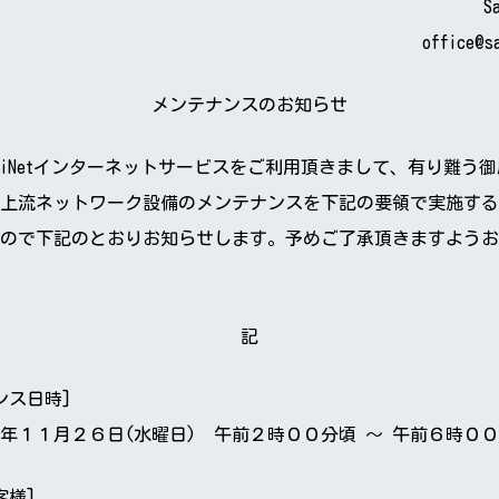
S
office@s
メンテナンスのお知らせ
iNetインターネットサービスをご利用頂きまして、有り難う
上流ネットワーク設備のメンテナンスを下記の要領で実施する
ので下記のとおりお知らせします。予めご了承頂きますようお
記
ンス日時]
１１月２６日(水曜日) 午前２時００分頃 ～ 午前６時０
客様]