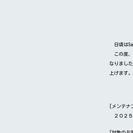
日頃はSa
この度、
なりました
上げます。
[メンテナ
２０２５年
[対象のお