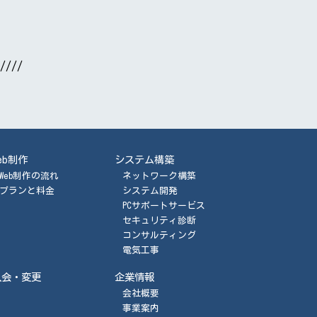
////
eb制作
システム構築
Web制作の流れ
ネットワーク構築
プランと料金
システム開発
PCサポートサービス
セキュリティ診断
コンサルティング
電気工事
入会・変更
企業情報
会社概要
事業案内