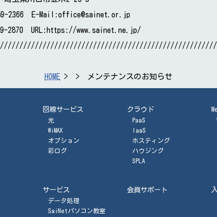
59-2366 E-Mail:office@sainet.or.jp
59-2870 URL:https://www.sainet.ne.jp/
////////////////////////////////////////////////////////
HOME
メンテナンスのお知らせ
回線サービス
クラウド
W
光
PaaS
WiMAX
IaaS
オプション
ホスティング
彩ログ
ハウジング
SPLA
サービス
会員サポート
データ処理
SaiNetパソコン教室