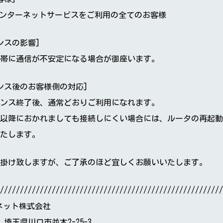
tインターネットサービスをご利用の全てのお客様
ンスの影響]
帯に通信が不安定になる場合が御座います。
ンス後のお客様側の対応]
ンス終了後、通常どおりご利用になれます。
以降におかれましても接続しにくい場合には、ルータの再起動
たします。
掛け致しますが、ご了承のほど宜しくお願いいたします。
////////////////////////////////////////////////////////
 彩ネット株式会社
34 埼玉県川口市並木2-25-3