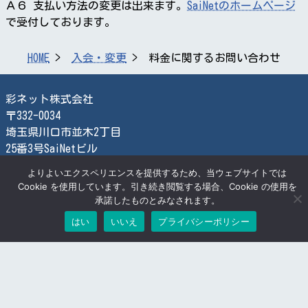
Ａ６ 支払い方法の変更は出来ます。
SaiNetのホームページ
で受付しております。
HOME
入会・変更
料金に関するお問い合わせ
彩ネット株式会社
〒332-0034
埼玉県川口市並木2丁目
25番3号SaiNetビル
TEL:048-259-2366
よりよいエクスペリエンスを提供するため、当ウェブサイトでは
FAX:048-259-2870
Cookie を使用しています。引き続き閲覧する場合、Cookie の使用を
承諾したものとみなされます。
検索する
はい
いいえ
プライバシーポリシー
© SaiNet Corporation
お問合せ
プライバシーポリシー