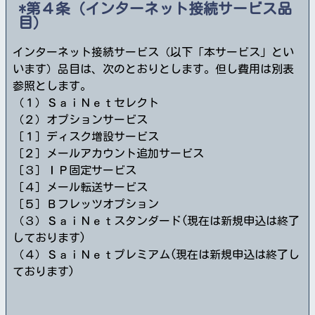
第４条（インターネット接続サービス品
目）
インターネット接続サービス（以下「本サービス」とい
います）品目は、次のとおりとします。但し費用は別表
参照とします。
（１）ＳａｉＮｅｔセレクト
（２）オプションサービス
［１］ディスク増設サービス
［２］メールアカウント追加サービス
［３］ＩＰ固定サービス
［４］メール転送サービス
［５］Ｂフレッツオプション
（３）ＳａｉＮｅｔスタンダード(現在は新規申込は終了
しております)
（４）ＳａｉＮｅｔプレミアム(現在は新規申込は終了し
ております)