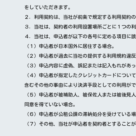
をしていただきます。
２．利用契約は、当社が前条で規定する利用契約の
３．当社は、契約者の利用設置場所ごとに１つの利
４．当社は、申込者が以下の各号に定める項目に該
（１）申込者が日本国外に居住する場合。
（２）申込者が過去に当社の提供する利用規約違反等
（３）申込内容に虚偽、誤記または記入もれがあっ
（４）申込者が指定したクレジットカードについて
含むその他の事由により決済手段としての利用がで
（５）申込者が被補助人、被保佐人または被後見人
同意を得ていない場合。
（６）申込者が公租公課の滞納処分を受けている場
（７）その他、当社が申込者を契約者とすることが