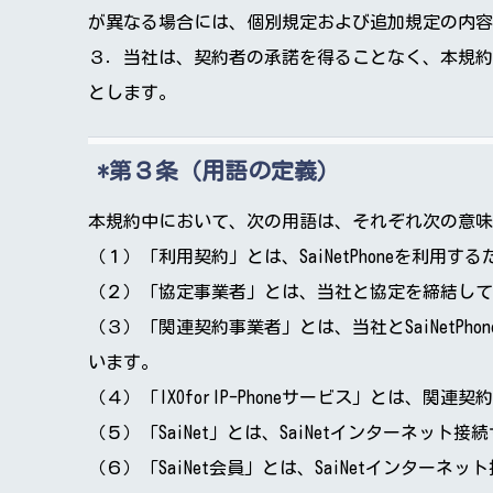
が異なる場合には、個別規定および追加規定の内容
３．当社は、契約者の承諾を得ることなく、本規約
とします。
第３条（用語の定義）
本規約中において、次の用語は、それぞれ次の意味
（１）「利用契約」とは、SaiNetPhoneを利用
（２）「協定事業者」とは、当社と協定を締結して
（３）「関連契約事業者」とは、当社とSaiNet
います。
（４）「IXOforIP-Phoneサービス」とは
（５）「SaiNet」とは、SaiNetインターネ
（６）「SaiNet会員」とは、SaiNetインタ