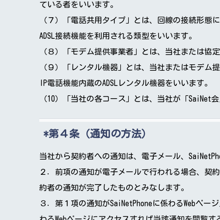
ている者をいいます。
（７）「電話共用タイプ」とは、回線の接続形態に
ADSL接続機能を利用される類型をいいます。
（８）「モデム提供事業者」とは、当社または協定事業
（９）「レンタル機器」とは、当社またはモデム提
IP電話機能内蔵のADSLレンタル機器をいいます。
（10）「当社の各コース」とは、当社が「SaiN
第４条（通知の方法）
当社から契約者への通知は、電子メール、SaiNet
２．前項の通知が電子メールで行われる場合、契約
約者の通知が完了したものとみなします。
３．第１項の通知がSaiNetPhoneに係わるWebペー
わるWebページにアクセスすれば当該通知を閲覧