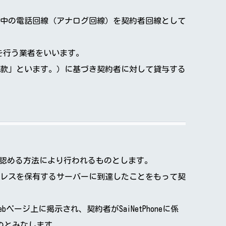
用中の電話回線（アナログ回線）を契約者回線として
供を行う業者をいいます。
款」といます。）に基づき契約者に対して貸与する
当と認める方法により行われるものとします。
レスを保有するサーバーに到達したことをもって契
ebページ上に掲示され、契約者がSaiNetPhoneに係
のとみなします。