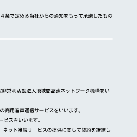
４条で定める当社からの通知をもって承諾したもの
る特定非営利活動法人地域間高速ネットワーク機構をい
べての商用音声通信サービスをいいます。
サービスをいいます。
インターネット接続サービスの提供に関して契約を締結し