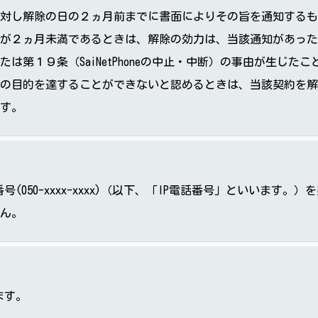
対し解除の日の２ヵ月前までに書面によりその旨を通知するも
が２ヵ月未満であるときは、解除の効力は、当該通知があった
は第１９条（SaiNetPhoneの中止・中断）の事由が生じ
の目的を達することができないと認めるときは、当該契約を解
す。
話番号(050-xxxx-xxxx)（以下、「IP電話番号」といいま
せん。
ます。