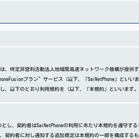
特定非営利活動法人地域間高速ネットワーク機構が提供する「IX
etPhoneFusionプラン”サービス（以下、「SaiNetPho
し、以下のとおり利用規約を（以下、「本規約」といいます。
ものとし、契約者はSaiNetPhoneの利用にあたり本規約を遵守
、契約者に対し通知する追加規定は本規約の一部を構成するも