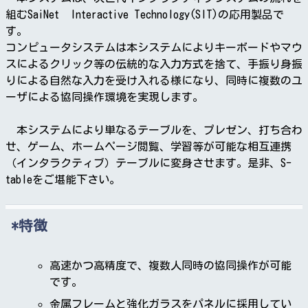
組むSaiNet Interactive Technology(SIT)の応用製品で
す。
コンピュータシステムは本システムによりキーボードやマウ
スによるクリック等の伝統的な入力方式を捨て、手振り身振
りによる自然な入力を受け入れる様になり、同時に複数のユ
ーザによる協同操作環境を実現します。
本システムにより単なるテーブルを、プレゼン、打ち合わ
せ、ゲーム、ホームページ閲覧、学習等が可能な相互連携
（インタラクティブ）テーブルに変身させます。是非、S-
tableをご堪能下さい。
特徴
高速かつ高精度で、複数人同時の協同操作が可能
です。
金属フレームと強化ガラスをパネルに採用してい