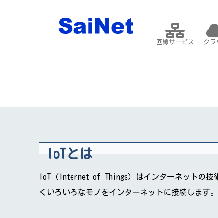
回線サービス
クラ
IoTとは
IoT（Internet of Things）はイン
くいろいろなモノをインターネットに接続します。Sa