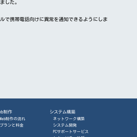
ました。
ルで携帯電話向けに異常を通知できるようにしま
eb制作
システム構築
Web制作の流れ
ネットワーク構築
プランと料金
システム開発
PCサポートサービス