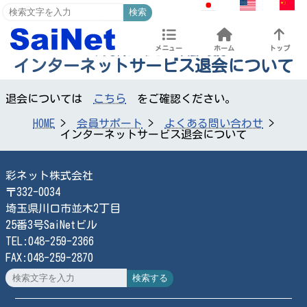
検索
メニュー
ホーム
トップ
よくある問い合わせ
入会・変更
インターネットサービス退会について
退会については
こちら
をご確認ください。
HOME
会員サポート
よくある問い合わせ
インターネットサービス退会について
彩ネット株式会社
〒332-0034
埼玉県川口市並木2丁目
25番3号SaiNetビル
TEL:048-259-2366
FAX:048-259-2870
検索する