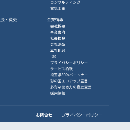
コンサルティング
電気工事
入会・変更
企業情報
会社概要
事業案内
社長挨拶
会社沿革
本社地図
ISO
プライバシーポリシー
サービス約款
埼玉県SDGsパートナー
彩の国エコアップ宣言
多彩な働き方の推進宣言
採用情報
お問合せ
プライバシーポリシー