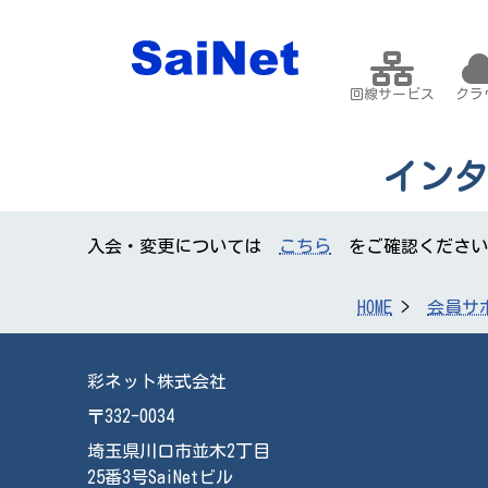
回線サービス
クラ
インタ
入会・変更については
こちら
をご確認ください
HOME
会員サ
彩ネット株式会社
〒332-0034
埼玉県川口市並木2丁目
25番3号SaiNetビル