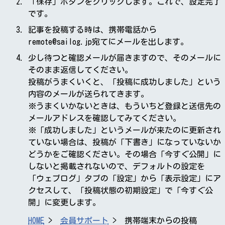
「保存」ボタンをクリックします。これで、設定完了
です。
記事を投稿する時は、携帯電話から
remote@sailog.jp宛てにメールを出します。
少し待つと確認メールが届きますので、そのメールに
そのまま返信してください。
投稿がうまくいくと、「投稿に成功しました」という
内容のメールが送られてきます。
※うまくいかないときは、もういちど登録と送信先の
メールアドレスを確認してみてください。
※「成功しました」というメールが来たのに更新され
ていない場合は、投稿が「下書き」になっていないか
どうかをご確認ください。その場合「今すぐ公開」に
しないと掲載されないので、デフォルトの設定を
「ウェブログ」タブの「設定」から「表示設定」にア
クセスして、「投稿状態の初期設定」で「今すぐ公
開」に変更します。
HOME
会員サポート
携帯端末からの投稿