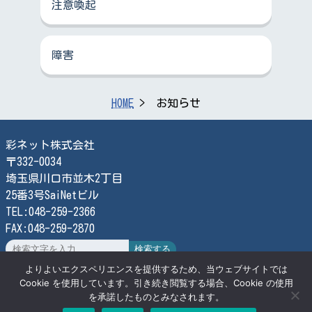
注意喚起
障害
HOME
お知らせ
彩ネット株式会社
〒332-0034
埼玉県川口市並木2丁目
25番3号SaiNetビル
TEL:048-259-2366
FAX:048-259-2870
検索する
よりよいエクスペリエンスを提供するため、当ウェブサイトでは
Cookie を使用しています。引き続き閲覧する場合、Cookie の使用
© SaiNet Corporation
を承諾したものとみなされます。