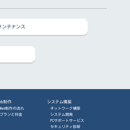
メンテナンス
eb制作
システム構築
Web制作の流れ
ネットワーク構築
プランと料金
システム開発
PCサポートサービス
セキュリティ診断