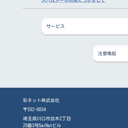
スパムメール対策につきまして
サービス
注意喚起
彩ネット株式会社
〒332-0034
埼玉県川口市並木2丁目
25番3号SaiNetビル