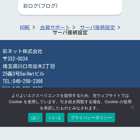
彩ログ(ブログ)
HOME
会員サポート
サーバ接続設定
サーバ接続設定
彩ネット株式会社
〒332-0034
埼玉県川口市並木2丁目
25番3号SaiNetビル
TEL:048-259-2366
FAX:048-259-2870
よりよいエクスペリエンスを提供するため、当ウェブサイトでは
検索する
Cookie を使用しています。引き続き閲覧する場合、Cookie の使用
を承諾したものとみなされます。
© SaiNet Corporation
はい
いいえ
プライバシーポリシー
お問合せ
プライバシーポリシー